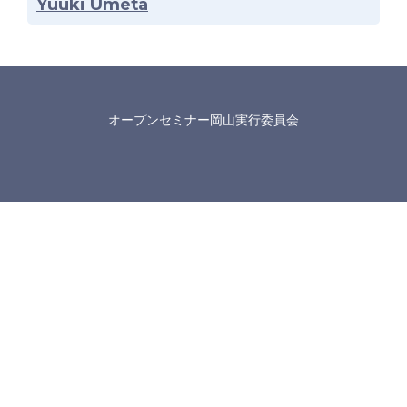
Yuuki Umeta
オープンセミナー岡山実行委員会