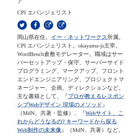
ア
CPI エバンジェリスト
岡山県在住。
イー・ネットワークス
所属。
CPI エバンジェリスト。okayama-js主宰。
WordBench倉敷モデレーター。職域はサー
バーセットアップ・保守、サーバーサイド
プログラミング、マークアップ、フロント
エンドエンジニアリング、プロジェクトマ
ネージャー、企画、ディレクションなど。
主な書籍として、『
プロが教えるレスポン
シブWebデザイン 現場のメソッド
』
（MdN、共著・監修）、『
Webサイト、こ
れからどうなるの? キーワードから探る
Web制作の未来像
』（MdN、共著）など。