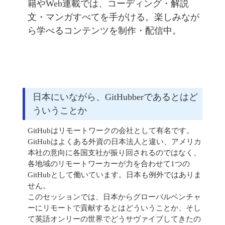
籍やWeb連載では、コーディング・解説
文・マンガすべてを手がける。楽しみなが
ら学べるコンテンツを制作・配信中。
日本にいながら、GitHubberであるとはど
ういうことか
GitHubはリモートワークの会社として有名です。
GitHubはよくある外資の日本法人と違い、アメリカ
本社の意向に各国支社が振り回されるのではなく、
各地域のリモートワーカーが力を合わせて1つの
GitHubとして働いています。日本も例外ではありま
せん。
このセッションでは、日本からグローバルベンチャ
ーにリモートで貢献するとはどういうことか、そし
て英語オンリーの世界でどうサヴァイブしてきたの