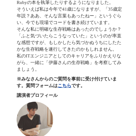
Rubyの本を執筆したりするようになりました。
そういえば私は今年で41歳になりますが、「35歳定
年説？ああ、そんな言葉もあったねー」というぐら
い、今でも現場でコードを書き続けています。
そんな私に明確な生存戦略はあったのでしょうか？
「ふと気づいたらこうなっていた」というのが率直
な感想ですが、もしかしたら気づかぬうちにしたた
かな生存戦略を遂行してきたのかもしれません。
私のITエンジニアとしてのキャリアをふりかえりな
がら、一緒に「伊藤さんの生存戦略」を考察してみ
ましょう。
※みなさんからのご質問を事前に受け付けていま
す。質問フォームは
こちら
です。
講演者プロフィール