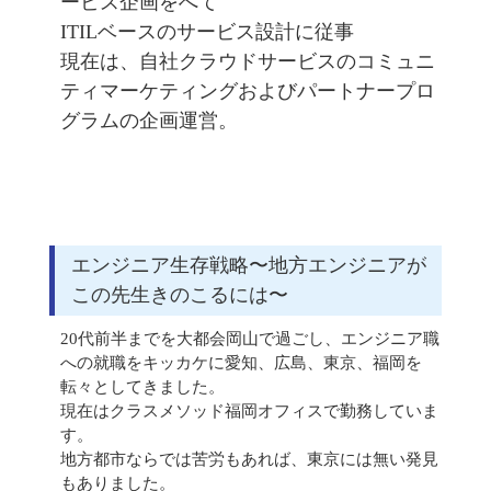
ービス企画をへて
ITILベースのサービス設計に従事
現在は、自社クラウドサービスのコミュニ
ティマーケティングおよびパートナープロ
グラムの企画運営。
エンジニア生存戦略〜地方エンジニアが
この先生きのこるには〜
20代前半までを大都会岡山で過ごし、エンジニア職
への就職をキッカケに愛知、広島、東京、福岡を
転々としてきました。
現在はクラスメソッド福岡オフィスで勤務していま
す。
地方都市ならでは苦労もあれば、東京には無い発見
もありました。