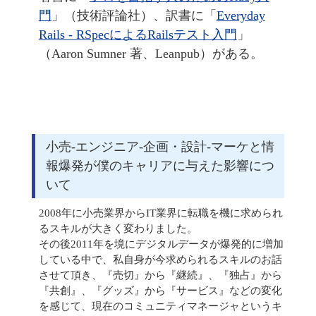
門
」（技術評論社）、訳書に「
Everyday
Rails - RSpecによるRailsテスト入門
」
（Aaron Sumner 著、Leanpub）がある。
小売-エンジニア-企画・設計-マーケと情
報爆発が僕のキャリアに与えた影響につ
いて
2008年に小売業界からIT業界に転職を機に求められ
るスキルが大きく変わりました。
その後2011年を境にデジタルデータが爆発的に増加
している中で、私自身が今求められるスキルのお話
させて頂き、『売切』から『継続』、『独占』から
『共創』、『グッズ』から『サービス』などの変化
を感じて、現在のコミュニティマネージャというキ