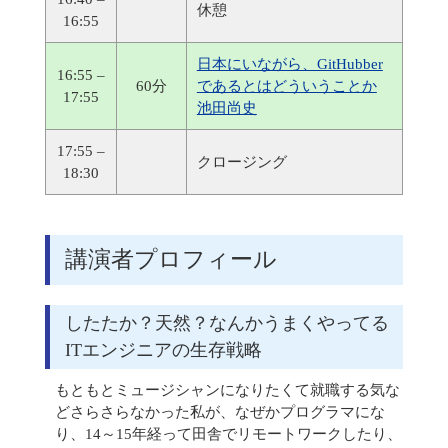
休憩
16:55
日本にいながら、GitHubber
16:55 –
60分
であるとはどういうことか
17:55
池田尚史
17:55 –
クロージング
18:30
講演者プロフィール
したたか？天然？なんかうまくやってる
ITエンジニアの生存戦略
もともとミュージシャンになりたくて就職する気な
どさらさらなかった私が、なぜかプログラマにな
り、14～15年経って田舎でリモートワークしたり、