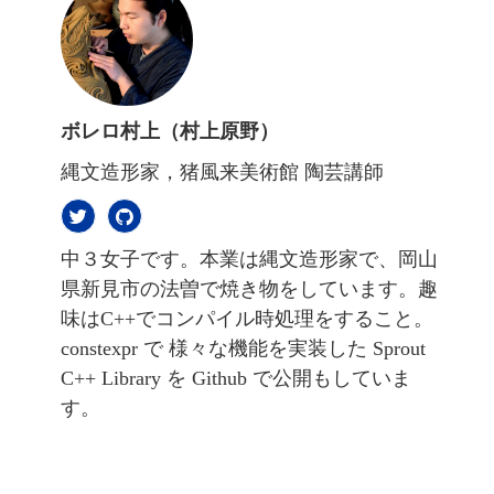
ボレロ村上（村上原野）
縄文造形家，猪風来美術館 陶芸講師
中３女子です。本業は縄文造形家で、岡山
県新見市の法曽で焼き物をしています。趣
味はC++でコンパイル時処理をすること。
constexpr で 様々な機能を実装した Sprout
C++ Library を Github で公開もしていま
す。