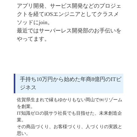
アプリ開発、サービス開発などのプロジェ
クトを経てiOSエンジニアとしてクラスメ
ソッドにjoin。
最近ではサーバーレス開発部のお手伝いを
やってます。
手持ち10万円から始めた年商8億円のITビ
ジネス
佐賀県生まれで縁もゆかりもない岡山で㈱リゾーム
を創業。
IT知識ゼロの脱サラ社長でも目指せた、未来創造企
業。
その商品づくり、お客様づくり、人づくりの実践と
思い。