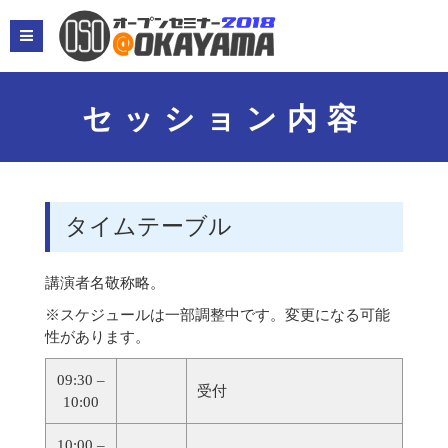
メ
ニ
ュ
ー
セッション内容
タイムテーブル
講演者名敬称略。
※スケジュールは一部調整中です。変更になる可能
性があります。
09:30 –
受付
10:00
10:00 –