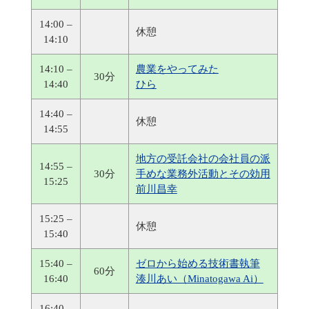
14:00 –
休憩
14:10
14:10 –
農業をやってみた
30分
14:40
ひら
14:40 –
休憩
14:55
地方の受託会社の会社員の派
14:55 –
30分
手めな業務外活動とその効用
15:25
前川昌幸
15:25 –
休憩
15:40
15:40 –
ゼロから始める技術書執筆
60分
16:40
湊川あい（Minatogawa Ai）
16:40 –