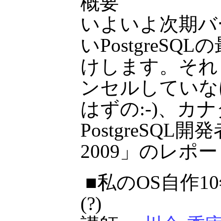
概要
いよいよ次期バ
いPostgreS
けします。それ
ンセルしていな
はずの:-)、カ
PostgreSQL
2009」のレ
■私のOS自作1
(?)