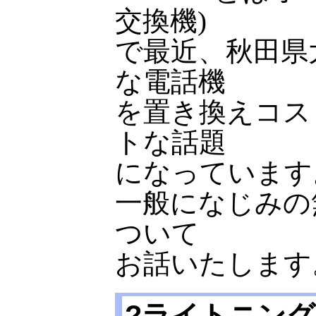
交換機)
で最近、秋田県
な電話機
を置き換えコス
トな話題
になっています
一般になじみの無
ついて
お話いたします
?
ライトニング