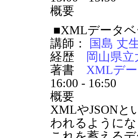
概要
■XMLデータ
講師：
国島 丈
経歴
岡山県立
著書
XMLデ
16:00 - 16:50
概要
XMLやJSON
われるようにな
これを蓄えるデ