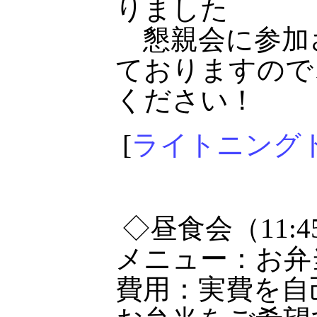
りました
懇親会に参加さ
ておりますので
ください！
[
ライトニング
◇昼食会（11:4
メニュー：お弁
費用：実費を自