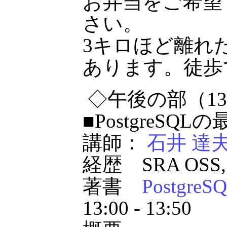
お弁当をご希望
さい。
3キロほど離れ
あります。徒歩
◇午後の部（13:
■PostgreSQL
講師：
石井 達
経歴 SRA OSS
著書
Postg
13:00 - 13:50