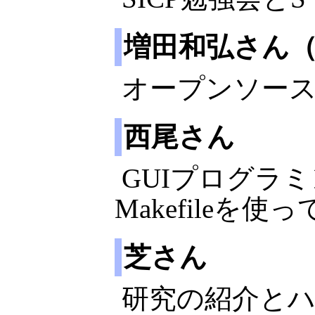
増田和弘さん
オープンソースク
西尾さん
GUIプログラ
Makefileを使
芝さん
研究の紹介と