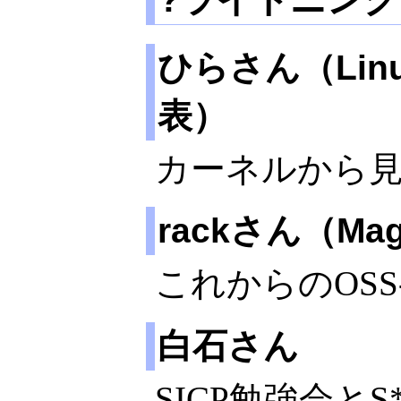
ひらさん（Linux
表）
カーネルから
rackさん（Mage
これからのOSS-
白石さん
SICP勉強会と