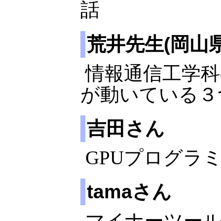
話
荒井先生(岡山
情報通信工学科の演
が動いている３
吉田さん
GPUプログラ
tamaさん
マイナーツー