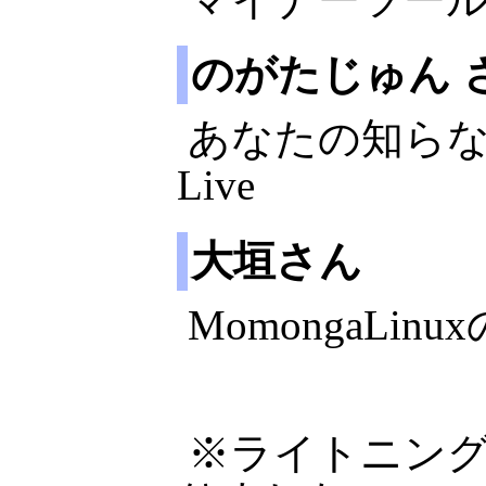
のがたじゅん さ
あなたの知らない
Live
大垣さん
MomongaLi
※ライトニン