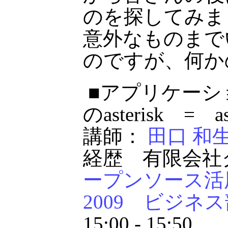
のを探してみま
意外なものまで
のですが、何か
■アプリケーシ
のasterisk = as
講師：
田口 和
経歴 有限会社
ープンソース活
2009 ビジネ
15:00 - 15:50