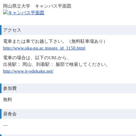
岡山県立大学 キャンパス平面図
アクセス
電車または車でお越し下さい。（無料駐車場あり）
http://www.oka-pu.ac.jppage_id_1150.html
電車の場合は、以下のURLから、
出発駅： 岡山、到着駅： 服部で検索してください。
http://www.jr-odekake.net/
参加費
無料
昼食会
—