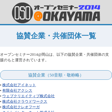
協賛企業・共催団体一覧
オープンセミナー2014@岡山は、以下の協賛企業・共催団体の支
援のもと運営されています。
協賛企業（50音順・敬称略）
•
株式会社アイネット
•
有限会社アクシス
•
ウェブクリエイティブ株式会社
•
株式会社クラウドワークス
•
株式会社クレオフーガ