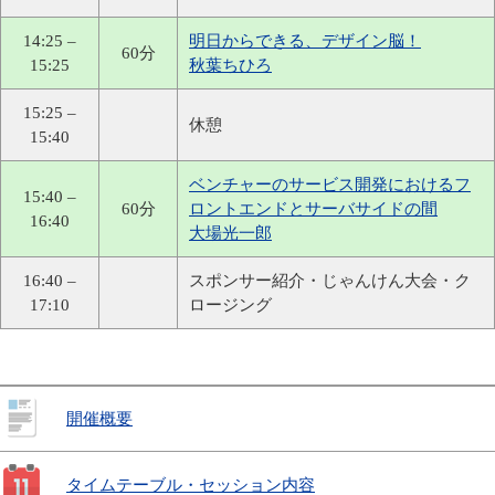
14:25 –
明日からできる、デザイン脳！
60分
15:25
秋葉ちひろ
15:25 –
休憩
15:40
ベンチャーのサービス開発におけるフ
15:40 –
60分
ロントエンドとサーバサイドの間
16:40
大場光一郎
16:40 –
スポンサー紹介・じゃんけん大会・ク
17:10
ロージング
開催概要
タイムテーブル・セッション内容